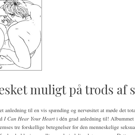
sket muligt på trods af 
t anledning til en vis spænding og nervøsitet at møde det tot
ed
I Can Hear Your Heart
i dén grad anledning til! Albummet
emses tre forskellige betegnelser for den menneskelige seksua