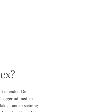
sex?
alt ukendte. De
 lægger ud med en
lakt. I anden sætning