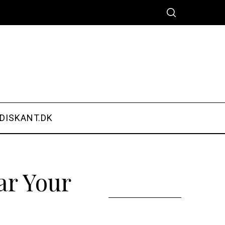
DISKANT.DK
ar Your