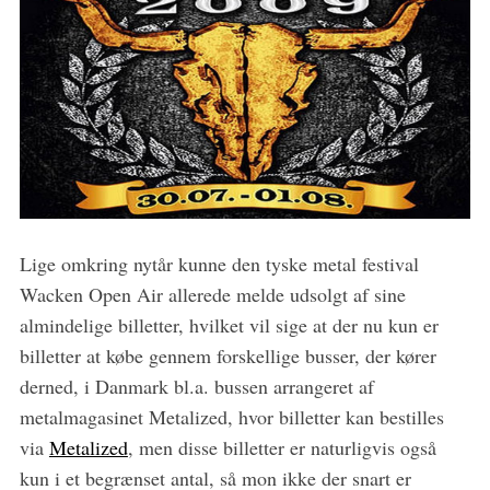
Lige omkring nytår kunne den tyske metal festival
Wacken Open Air allerede melde udsolgt af sine
almindelige billetter, hvilket vil sige at der nu kun er
billetter at købe gennem forskellige busser, der kører
derned, i Danmark bl.a. bussen arrangeret af
metalmagasinet Metalized, hvor billetter kan bestilles
via
Metalized
, men disse billetter er naturligvis også
kun i et begrænset antal, så mon ikke der snart er