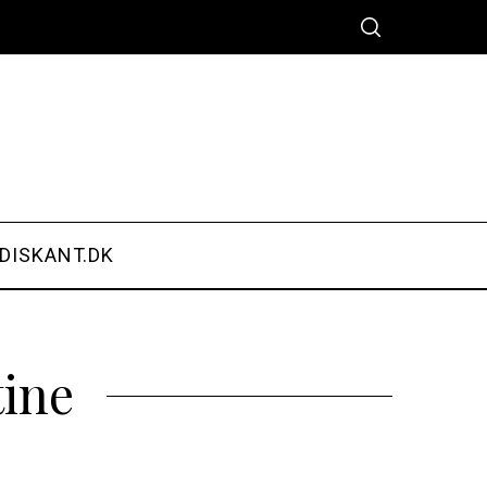
DISKANT.DK
tine