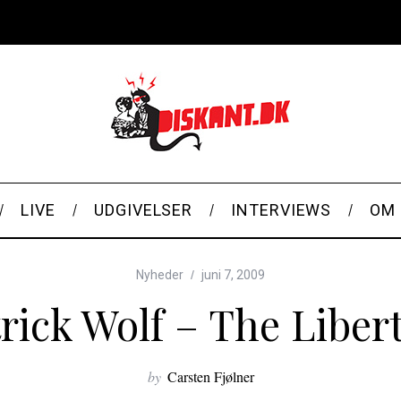
LIVE
UDGIVELSER
INTERVIEWS
OM 
Nyheder
juni 7, 2009
rick Wolf – The Liber
by
Carsten Fjølner