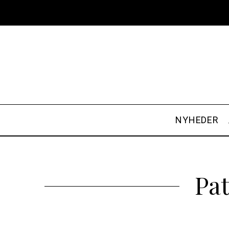
NYHEDER
Pat
S