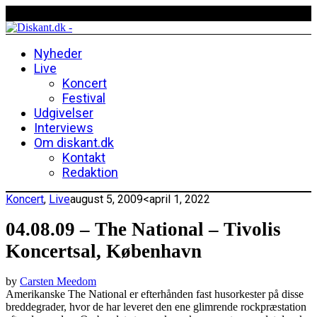
Nyheder
Live
Koncert
Festival
Udgivelser
Interviews
Om diskant.dk
Kontakt
Redaktion
Koncert
,
Live
august 5, 2009
<april 1, 2022
04.08.09 – The National – Tivolis
Koncertsal, København
by
Carsten Meedom
Amerikanske The National er efterhånden fast husorkester på disse
breddegrader, hvor de har leveret den ene glimrende rockpræstation