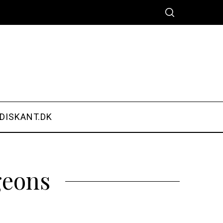
DISKANT.DK
geons