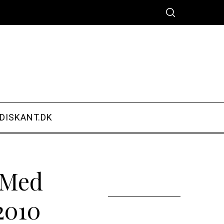
DISKANT.DK
 Med
2010