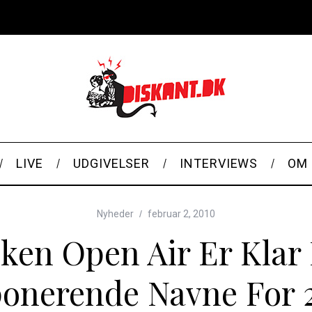
LIVE
UDGIVELSER
INTERVIEWS
OM 
Nyheder
februar 2, 2010
ken Open Air Er Klar
onerende Navne For 