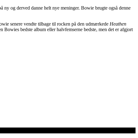
en på ny og derved danne helt nye meninger. Bowie brugte også denne
owie senere vendte tilbage til rocken på den udmærkede
Heathen
ken Bowies bedste album eller halvfemserne bedste, men det er afgjort