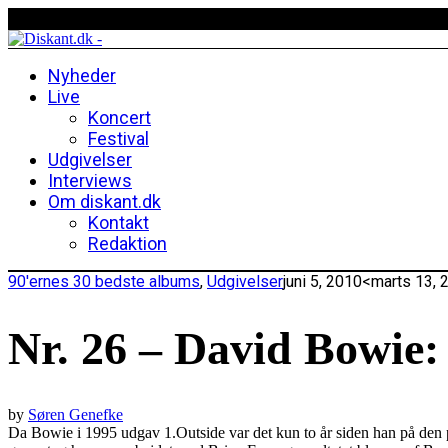
Nyheder
Live
Koncert
Festival
Udgivelser
Interviews
Om diskant.dk
Kontakt
Redaktion
90′ernes 30 bedste albums
,
Udgivelser
juni 5, 2010
<marts 13, 
Nr. 26 – David Bowie:
by
Søren Genefke
Da Bowie i 1995 udgav 1.Outside var det kun to år siden han på den 