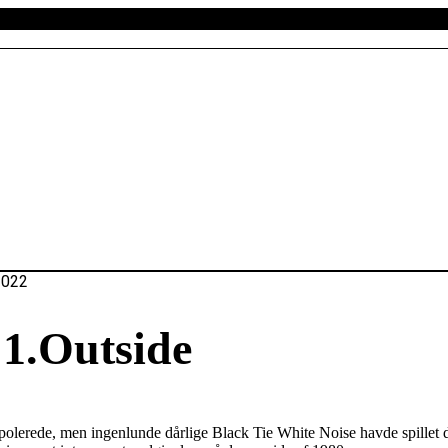
2022
 1.Outside
polerede, men ingenlunde dårlige Black Tie White Noise havde spillet 