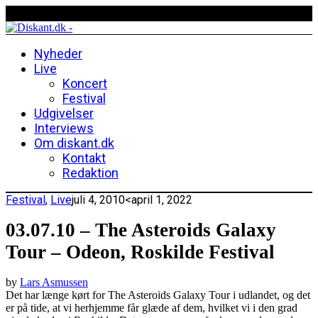
Nyheder
Live
Koncert
Festival
Udgivelser
Interviews
Om diskant.dk
Kontakt
Redaktion
Festival
,
Live
juli 4, 2010
<april 1, 2022
03.07.10 – The Asteroids Galaxy
Tour – Odeon, Roskilde Festival
by
Lars Asmussen
Det har længe kørt for The Asteroids Galaxy Tour i udlandet, og det
er på tide, at vi herhjemme får glæde af dem, hvilket vi i den grad