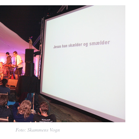
Foto: Skammens Vogn