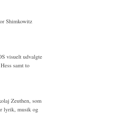
vor Shimkowitz
S visuelt udvalgte
 Hess samt to
kolaj Zeuthen, som
 lyrik, musik og