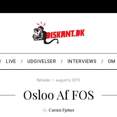
LIVE
UDGIVELSER
INTERVIEWS
OM 
Nyheder
august 6, 2010
Osloo Af FOS
by
Carsten Fjølner