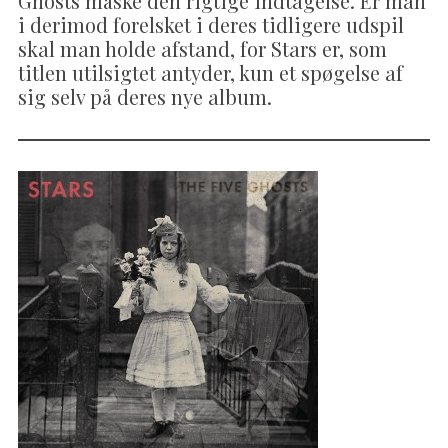
Ghosts måske den rigtige indtagelse. Er man
i derimod forelsket i deres tidligere udspil
skal man holde afstand, for Stars er, som
titlen utilsigtet antyder, kun et spøgelse af
sig selv på deres nye album.