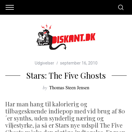
Udgivelser
september 16, 2010
Stars: The Five Ghosts
by
Thomas Steen Jensen
Har man hang til kalorierig og
tilbageskuende indiepop med vid brug af 80
´er synths, uden synderlig næring og
viljestyrke, ja så er Stars nye udspil The Five