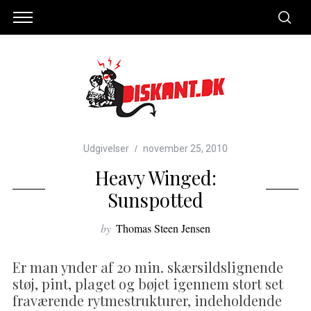
Udgivelser
november 25, 2010
Heavy Winged:
Sunspotted
by
Thomas Steen Jensen
Er man ynder af 20 min. skærsildslignende
støj, pint, plaget og bøjet igennem stort set
fraværende rytmestrukturer, indeholdende