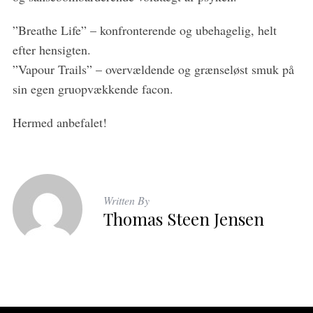
”Breathe Life” – konfronterende og ubehagelig, helt
efter hensigten.
”Vapour Trails” – overvældende og grænseløst smuk på
sin egen gruopvækkende facon.
Hermed anbefalet!
Written By
Thomas Steen Jensen