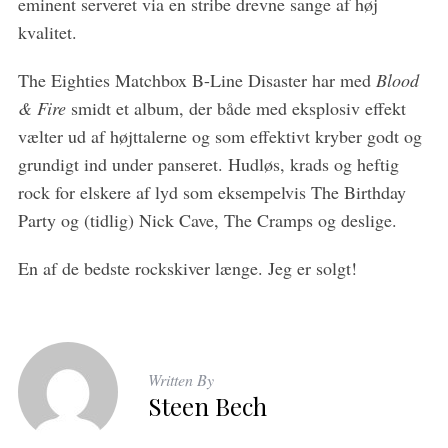
eminent serveret via en stribe drevne sange af høj
kvalitet.
The Eighties Matchbox B-Line Disaster har med
Blood
& Fire
smidt et album, der både med eksplosiv effekt
vælter ud af højttalerne og som effektivt kryber godt og
grundigt ind under panseret. Hudløs, krads og heftig
rock for elskere af lyd som eksempelvis The Birthday
Party og (tidlig) Nick Cave, The Cramps og deslige.
En af de bedste rockskiver længe. Jeg er solgt!
Written By
Steen Bech