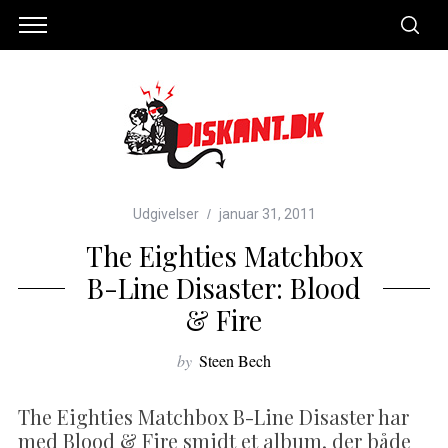
Udgivelser
januar 31, 2011
The Eighties Matchbox
B-Line Disaster: Blood
& Fire
by
Steen Bech
The Eighties Matchbox B-Line Disaster har
med Blood & Fire smidt et album, der både