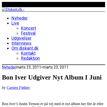
Nyheder
Live
Koncert
Festival
Udgivelser
Interviews
Om diskant.dk
Kontakt
Redaktion
Nyheder
marts 23, 2011
<marts 23, 2011
Bon Iver Udgiver Nyt Album I Juni
by
Carsten Fjølner
Bon Iver’s Justin Vernon er på vej med et nyt album her fire år efter