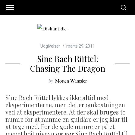
Udgivelser
marts 29, 2011
Sine Bach Rüttel:
Chasing The Dragon
by
Morten Wamsler
Sine Bach Rüttel lykkes ikke altid med
eksperimenterne, men det er omkostningen
ved at eksperimentere. At der skal bruges to
numre for at ramme en guldåre er jeg klar til
at tage med. For de gode numre er på et
meget højt niveau og gør Sine Bach Rüttel til