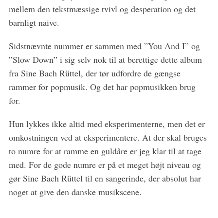
mellem den tekstmæssige tvivl og desperation og det
barnligt naive.
Sidstnævnte nummer er sammen med ”You And I” og
”Slow Down” i sig selv nok til at berettige dette album
fra Sine Bach Rüttel, der tør udfordre de gængse
rammer for popmusik. Og det har popmusikken brug
for.
Hun lykkes ikke altid med eksperimenterne, men det er
omkostningen ved at eksperimentere. At der skal bruges
to numre for at ramme en guldåre er jeg klar til at tage
med. For de gode numre er på et meget højt niveau og
gør Sine Bach Rüttel til en sangerinde, der absolut har
noget at give den danske musikscene.