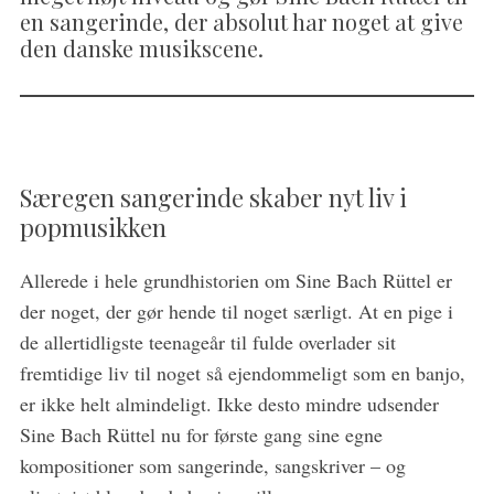
en sangerinde, der absolut har noget at give
den danske musikscene.
Særegen sangerinde skaber nyt liv i
popmusikken
Allerede i hele grundhistorien om Sine Bach Rüttel er
der noget, der gør hende til noget særligt. At en pige i
de allertidligste teenageår til fulde overlader sit
fremtidige liv til noget så ejendommeligt som en banjo,
er ikke helt almindeligt. Ikke desto mindre udsender
Sine Bach Rüttel nu for første gang sine egne
kompositioner som sangerinde, sangskriver – og