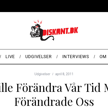
LIVE
UDGIVELSER
INTERVIEWS
OM 
Udgivelser
april 8, 2011
Ville Förändra Vår Ti
Förändrade Oss