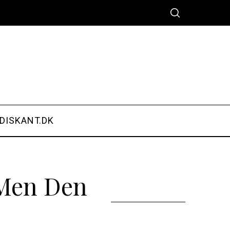
DISKANT.DK
d Men Den