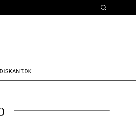
DISKANT.DK
b