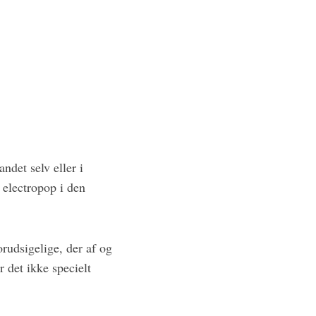
ndet selv eller i
r electropop i den
rudsigelige, der af og
 det ikke specielt