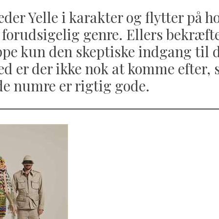
der Yelle i karakter og flytter på h
forudsigelig genre. Ellers bekræft
pe kun den skeptiske indgang til 
d er der ikke nok at komme efter, 
e numre er rigtig gode.