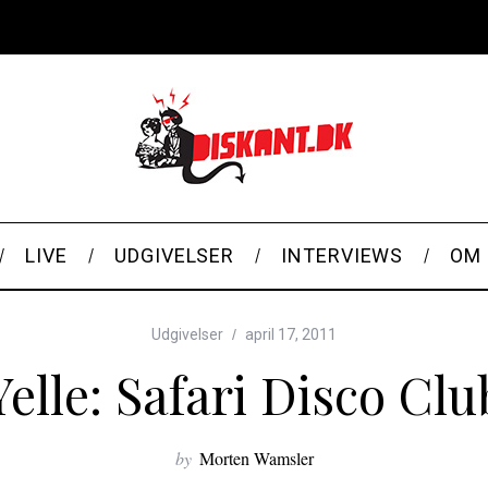
LIVE
UDGIVELSER
INTERVIEWS
OM 
Udgivelser
april 17, 2011
Yelle: Safari Disco Clu
by
Morten Wamsler