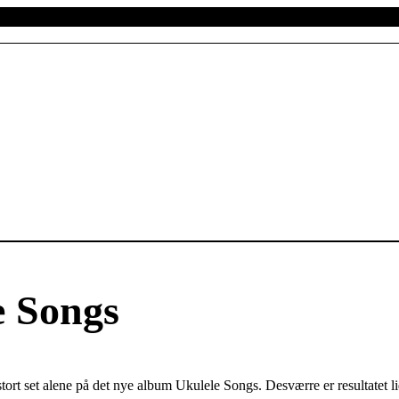
e Songs
ort set alene på det nye album Ukulele Songs. Desværre er resultatet li