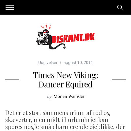
Udgivelser
august 10, 2011
Times New Viking:
Dancer Equired
by
Morten Wamsler
Det er et stort sammensurium af rod og
skæverter, men midt i hurlumhejet kan
spores nogle små charmerende øjeblikke, der