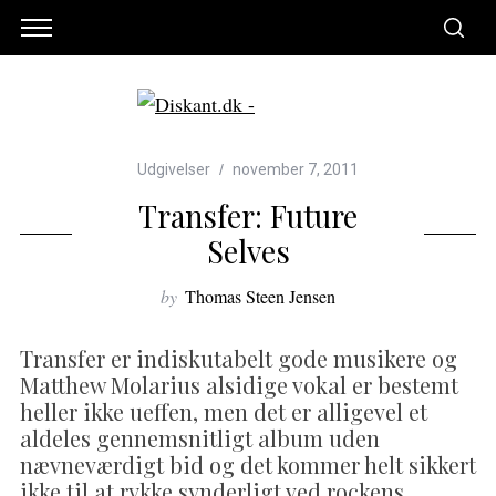
Udgivelser
november 7, 2011
Transfer: Future
Selves
by
Thomas Steen Jensen
Transfer er indiskutabelt gode musikere og
Matthew Molarius alsidige vokal er bestemt
heller ikke ueffen, men det er alligevel et
aldeles gennemsnitligt album uden
nævneværdigt bid og det kommer helt sikkert
ikke til at rykke synderligt ved rockens