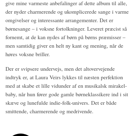
give mine varmeste anbefalinger af dette album til alle,
der nyder charmerende og ukomplicerede sange i varme
omgivelser og interessante arrangementer. Det er
børnesange – i voksne fortolkninger. Leveret præcist så
fornemt, at de kan nydes af børn på børns præmisser –
men samtidig giver en helt ny kant og mening, når de
høres voksne briller.
Der er svipsere undervejs, men det altovervejende
indtryk er, at Laura Veirs lykkes til næsten perfektion
med at skabe et lille vidunder af en musikalsk mirakel-
baby, når hun fører gode gamle børneklassikere ind i sit
skæve og lunefulde indie-folk-univers. Det er både
smittende, charmerende og medrivende.