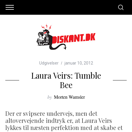
Udgivelser
januar 10, 2012
Laura Veirs: Tumble
Bee
by
Morten Wamsler
Der er svipsere undervejs, men det
altovervejende indtryk er, at Laura Veirs
lykkes til næsten perfektion med at skabe et