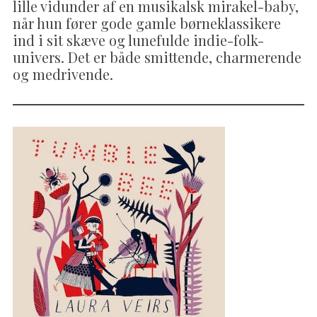
lille vidunder af en musikalsk mirakel-baby,
når hun fører gode gamle børneklassikere
ind i sit skæve og lunefulde indie-folk-
univers. Det er både smittende, charmerende
og medrivende.