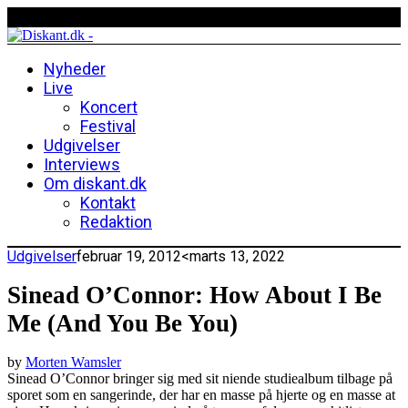
Nyheder
Live
Koncert
Festival
Udgivelser
Interviews
Om diskant.dk
Kontakt
Redaktion
Udgivelser
februar 19, 2012
<marts 13, 2022
Sinead O’Connor: How About I Be
Me (And You Be You)
by
Morten Wamsler
Sinead O’Connor bringer sig med sit niende studiealbum tilbage på
sporet som en sangerinde, der har en masse på hjerte og en masse at