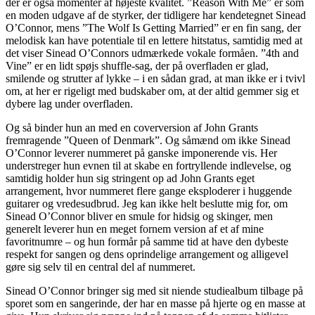
der er også momenter af højeste kvalitet. ”Reason With Me” er som
en moden udgave af de styrker, der tidligere har kendetegnet Sinead
O’Connor, mens ”The Wolf Is Getting Married” er en fin sang, der
melodisk kan have potentiale til en lettere hitstatus, samtidig med at
det viser Sinead O’Connors udmærkede vokale formåen. ”4th and
Vine” er en lidt spøjs shuffle-sag, der på overfladen er glad,
smilende og strutter af lykke – i en sådan grad, at man ikke er i tvivl
om, at her er rigeligt med budskaber om, at der altid gemmer sig et
dybere lag under overfladen.
Og så binder hun an med en coverversion af John Grants
fremragende ”Queen of Denmark”. Og såmænd om ikke Sinead
O’Connor leverer nummeret på ganske imponerende vis. Her
understreger hun evnen til at skabe en fortryllende indlevelse, og
samtidig holder hun sig stringent op ad John Grants eget
arrangement, hvor nummeret flere gange eksploderer i huggende
guitarer og vredesudbrud. Jeg kan ikke helt beslutte mig for, om
Sinead O’Connor bliver en smule for hidsig og skinger, men
generelt leverer hun en meget fornem version af et af mine
favoritnumre – og hun formår på samme tid at have den dybeste
respekt for sangen og dens oprindelige arrangement og alligevel
gøre sig selv til en central del af nummeret.
Sinead O’Connor bringer sig med sit niende studiealbum tilbage på
sporet som en sangerinde, der har en masse på hjerte og en masse at