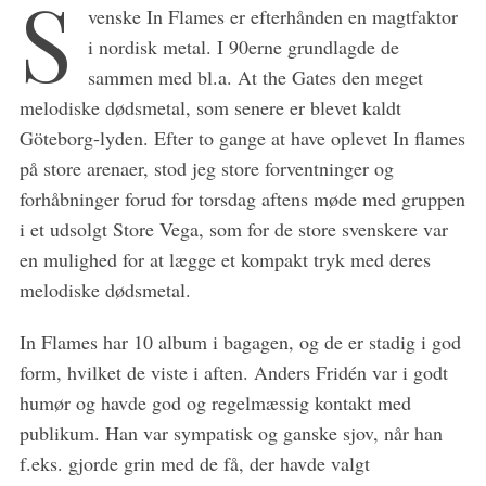
S
venske In Flames er efterhånden en magtfaktor
i nordisk metal. I 90erne grundlagde de
sammen med bl.a. At the Gates den meget
melodiske dødsmetal, som senere er blevet kaldt
Göteborg-lyden. Efter to gange at have oplevet In flames
på store arenaer, stod jeg store forventninger og
forhåbninger forud for torsdag aftens møde med gruppen
i et udsolgt Store Vega, som for de store svenskere var
en mulighed for at lægge et kompakt tryk med deres
melodiske dødsmetal.
In Flames har 10 album i bagagen, og de er stadig i god
form, hvilket de viste i aften. Anders Fridén var i godt
humør og havde god og regelmæssig kontakt med
publikum. Han var sympatisk og ganske sjov, når han
f.eks. gjorde grin med de få, der havde valgt