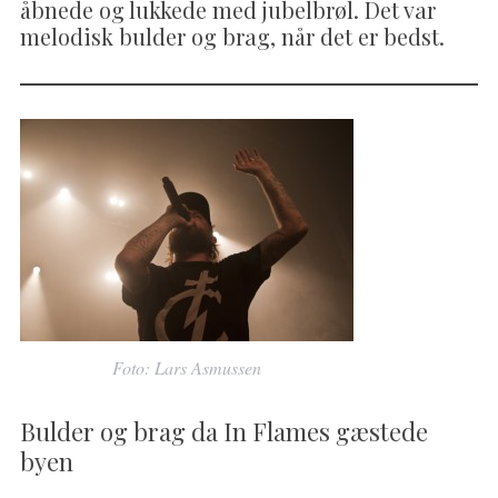
åbnede og lukkede med jubelbrøl. Det var
melodisk bulder og brag, når det er bedst.
Foto: Lars Asmussen
Bulder og brag da In Flames gæstede
byen