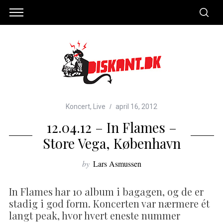
Koncert
,
Live
april 16, 2012
12.04.12 – In Flames –
Store Vega, København
by
Lars Asmussen
In Flames har 10 album i bagagen, og de er
stadig i god form. Koncerten var nærmere ét
langt peak, hvor hvert eneste nummer