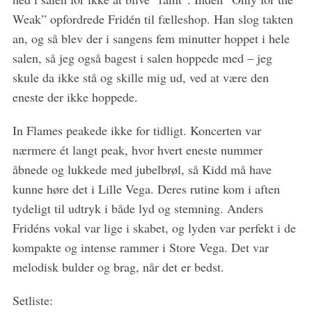
Weak” opfordrede Fridén til fælleshop. Han slog takten
an, og så blev der i sangens fem minutter hoppet i hele
salen, så jeg også bagest i salen hoppede med – jeg
skule da ikke stå og skille mig ud, ved at være den
eneste der ikke hoppede.
In Flames peakede ikke for tidligt. Koncerten var
nærmere ét langt peak, hvor hvert eneste nummer
åbnede og lukkede med jubelbrøl, så Kidd må have
kunne høre det i Lille Vega. Deres rutine kom i aften
tydeligt til udtryk i både lyd og stemning. Anders
Fridéns vokal var lige i skabet, og lyden var perfekt i de
kompakte og intense rammer i Store Vega. Det var
melodisk bulder og brag, når det er bedst.
Setliste: