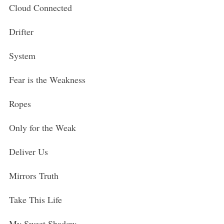
Cloud Connected
Drifter
System
Fear is the Weakness
Ropes
Only for the Weak
Deliver Us
Mirrors Truth
Take This Life
My Sweet Shadow