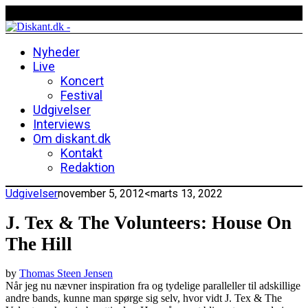
Nyheder
Live
Koncert
Festival
Udgivelser
Interviews
Om diskant.dk
Kontakt
Redaktion
Udgivelser
november 5, 2012
<marts 13, 2022
J. Tex & The Volunteers: House On
The Hill
by
Thomas Steen Jensen
Når jeg nu nævner inspiration fra og tydelige paralleller til adskillige
andre bands, kunne man spørge sig selv, hvor vidt J. Tex & The