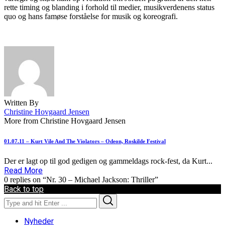
rette timing og blanding i forhold til medier, musikverdenens status
quo og hans famøse forståelse for musik og koreografi.
Written By
Christine Hovgaard Jensen
More from Christine Hovgaard Jensen
01.07.11 – Kurt Vile And The Violators – Odeon, Roskilde Festival
Der er lagt op til god gedigen og gammeldags rock-fest, da Kurt...
Read More
0 replies on “Nr. 30 – Michael Jackson: Thriller”
Back to top
Search
Search
for:
Nyheder