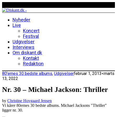
Nyheder
Live
Koncert
Festival
Udgivelser
Interviews
Om diskant.dk
Kontakt
Redaktion
80'ernes 30 bedste albums
,
Udgivelser
februar 1, 2013
<marts
13, 2022
Nr. 30 – Michael Jackson: Thriller
by
Christine Hovgaard Jensen
Vi kårer 80ernes 30 bedste albums. Michael Jacksons "Thriller"
ligger nr. 30.