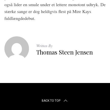
også lider en smule under et lettere monotont udtryk. De
stærke sange er dog heldigvis flest på Mire Kays
fuldlængdedebut.
Written By
Thomas Steen Jensen
BACK TO TOP