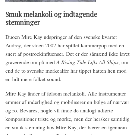
Smuk melankoli og indtagende
stemninger
Duoen Mire Kay udspringer af den svenske kvartet
Audrey, der siden 2002 har spillet kammerpop med en
snert af postrockinfluenser. Det er der såmænd ikke lavet
graverende om på med
A Rising Tide Lifts All Ships
, om
end de to svenske mørkealfer har tippet hatten hen mod
en lidt mere folket sound.
Mire Kay ånder af følsom melankoli. Alle instrumenter
emmer af inderlighed og mobiliserer en bølge af nærvær
og ro. Bevares, nogle vil finde de analogt udførte
kompositioner triste og mørke, men der hersker samtidig
en smuk stemning hos Mire Kay, der bærer en igennem
S