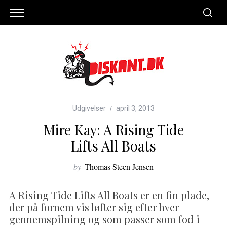
Udgivelser
april 3, 2013
Mire Kay: A Rising Tide
Lifts All Boats
by
Thomas Steen Jensen
A Rising Tide Lifts All Boats er en fin plade,
der på fornem vis løfter sig efter hver
gennemspilning og som passer som fod i