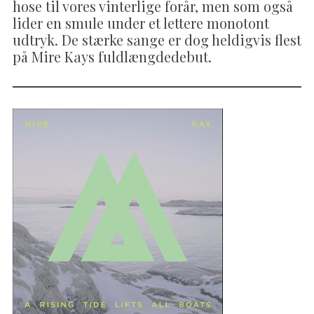
hose til vores vinterlige forår, men som også
lider en smule under et lettere monotont
udtryk. De stærke sange er dog heldigvis flest
på Mire Kays fuldlængdedebut.