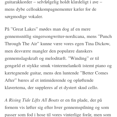
guitarakkorder – selvfølgelig holdt klædeligt i ave –
mens dybe celloakkompagnementer kæler for de
sørgmodige vokaler.
På ”Great Lakes” mødes man dog af en mere
gennemsnitlig singersongwriter-nordicana, mens ”Punch
Through The Air” kunne være vores egen Tina Dickow,
men desværre mangler den populære danskers
gennemslagskraft og meloditæft. ”Winding” er til
gengæld et stykke smuk vintermelankoli istemt piano og
kærtegnende guitar, mens den luntende ”Better Comes
After” bæres af et intimiderende og opløftende
klavertema, der suppleres af et dystert skud cello.
A Rising Tide Lifts All Boats
er en fin plade, der på
fornem vis løfter sig efter hver gennemspilning og som
passer som fod i hose til vores vinterlige forår, men som