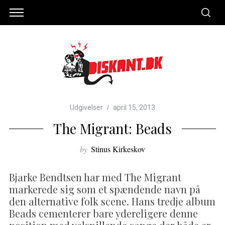
Udgivelser
april 15, 2013
The Migrant: Beads
by
Stinus Kirkeskov
Bjarke Bendtsen har med The Migrant
markerede sig som et spændende navn på
den alternative folk scene. Hans tredje album
Beads cementerer bare ydereligere denne