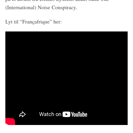
(International) Noise Conspiracy.
Lyt til “Françafrique” her: