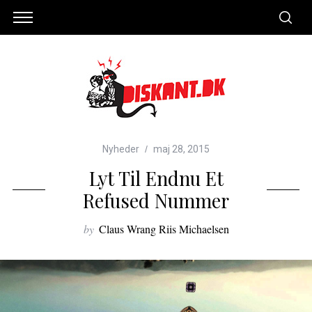
Nyheder
maj 28, 2015
Lyt Til Endnu Et
Refused Nummer
by
Claus Wrang Riis Michaelsen