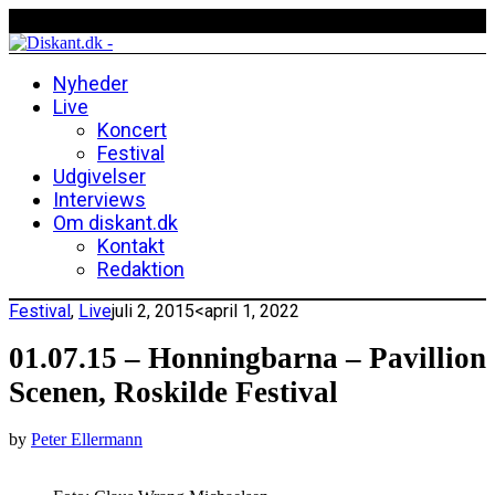
Nyheder
Live
Koncert
Festival
Udgivelser
Interviews
Om diskant.dk
Kontakt
Redaktion
Festival
,
Live
juli 2, 2015
<april 1, 2022
01.07.15 – Honningbarna – Pavillion
Scenen, Roskilde Festival
by
Peter Ellermann