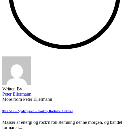
Written By
Peter Ellermann
More from Peter Ellermann
04.07.15 – Spidergawd – Avalon, Roskilde Festival
Masser af energi og rock'n'roll stemning denne morgen, og bandet
formår at...