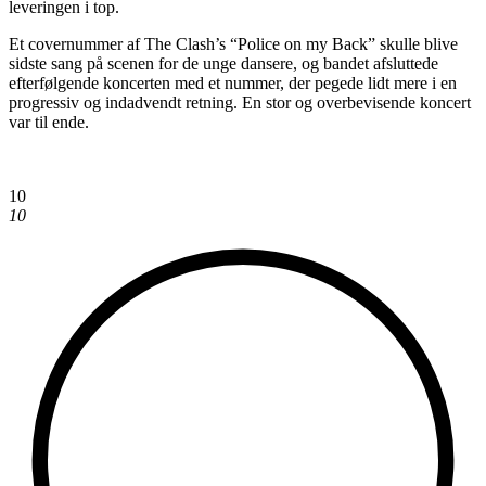
leveringen i top.
Et covernummer af The Clash’s “Police on my Back” skulle blive
sidste sang på scenen for de unge dansere, og bandet afsluttede
efterfølgende koncerten med et nummer, der pegede lidt mere i en
progressiv og indadvendt retning. En stor og overbevisende koncert
var til ende.
10
10