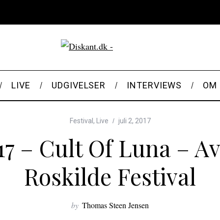
LIVE
UDGIVELSER
INTERVIEWS
OM 
Festival
,
Live
juli 2, 2017
17 – Cult Of Luna – A
Roskilde Festival
by
Thomas Steen Jensen