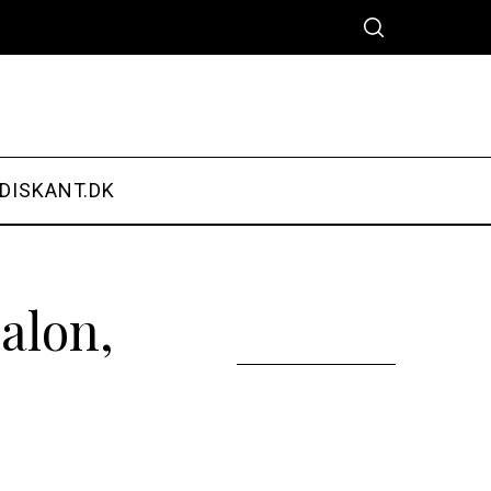
DISKANT.DK
valon,