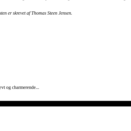
sten er skrevet af Thomas Steen Jensen.
ævt og charmerende...