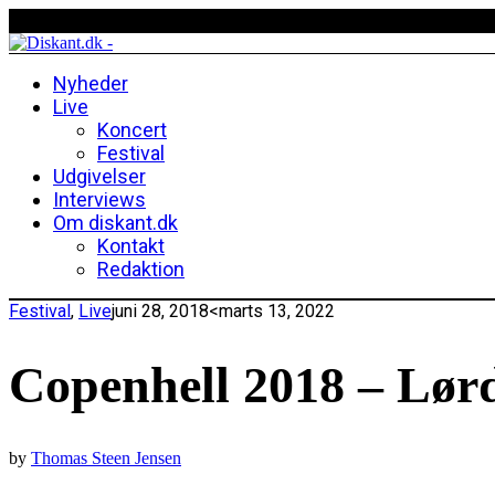
Nyheder
Live
Koncert
Festival
Udgivelser
Interviews
Om diskant.dk
Kontakt
Redaktion
Festival
,
Live
juni 28, 2018
<marts 13, 2022
Copenhell 2018 – Lør
by
Thomas Steen Jensen