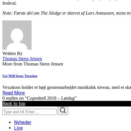
festival.
Note: Første del om The Sledge er skrevet af Lars Asmussen, mens re
Written By
Thomas Steen Jensen
More from Thomas Steen Jensen
Get Well Soon: Vexation
Vexations holder et højt gennemarbejdet musikalsk niveau, med et sk
Read More
0 replies on “Copenhell 2018 – Lørdag”
Back to top
Search
Search
for:
Nyheder
Live