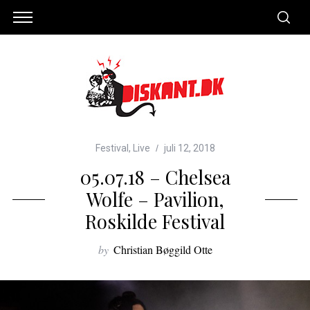
Festival
,
Live
juli 12, 2018
05.07.18 – Chelsea
Wolfe – Pavilion,
Roskilde Festival
by
Christian Bøggild Otte