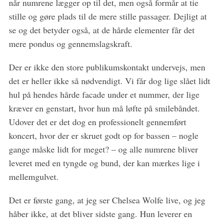
når numrene lægger op til det, men også formår at tie
stille og gøre plads til de mere stille passager. Dejligt at
se og det betyder også, at de hårde elementer får det
mere pondus og gennemslagskraft.
Der er ikke den store publikumskontakt undervejs, men
det er heller ikke så nødvendigt. Vi får dog lige slået lidt
hul på hendes hårde facade under et nummer, der lige
kræver en genstart, hvor hun må løfte på smilebåndet.
Udover det er det dog en professionelt gennemført
koncert, hvor der er skruet godt op for bassen – nogle
gange måske lidt for meget? – og alle numrene bliver
leveret med en tyngde og bund, der kan mærkes lige i
mellemgulvet.
Det er første gang, at jeg ser Chelsea Wolfe live, og jeg
håber ikke, at det bliver sidste gang. Hun leverer en