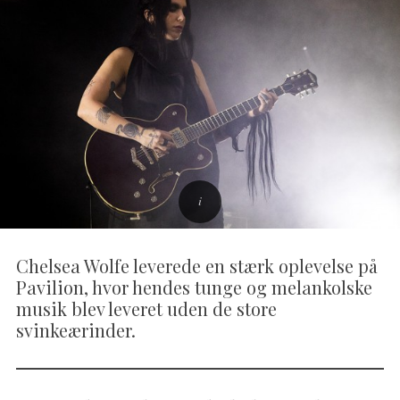
Chelsea Wolfe leverede en stærk oplevelse på
Pavilion, hvor hendes tunge og melankolske
musik blev leveret uden de store
svinkeærinder.