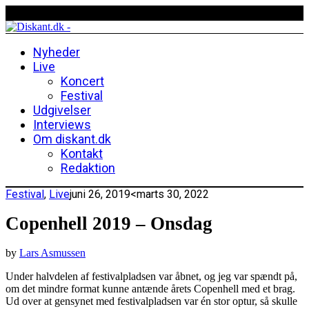
Nyheder
Live
Koncert
Festival
Udgivelser
Interviews
Om diskant.dk
Kontakt
Redaktion
Festival
,
Live
juni 26, 2019
<marts 30, 2022
Copenhell 2019 – Onsdag
by
Lars Asmussen
Under halvdelen af festivalpladsen var åbnet, og jeg var spændt på,
om det mindre format kunne antænde årets Copenhell med et brag.
Ud over at gensynet med festivalpladsen var én stor optur, så skulle