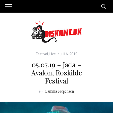
Festival
,
Live
juli 6, 2019
05.07.19 – Jada –
Avalon, Roskilde
Festival
by
Camilla Jørgensen