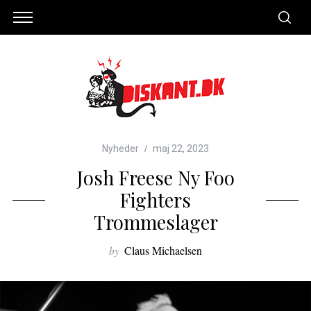
Nyheder
maj 22, 2023
Josh Freese Ny Foo
Fighters
Trommeslager
by
Claus Michaelsen