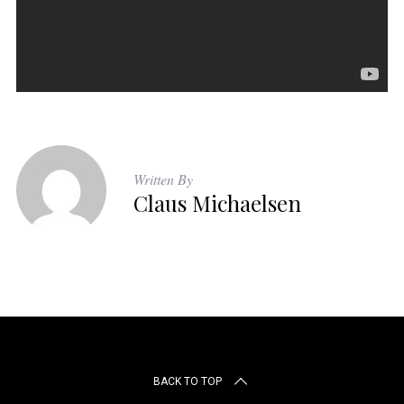
Written By
Claus Michaelsen
BACK TO TOP