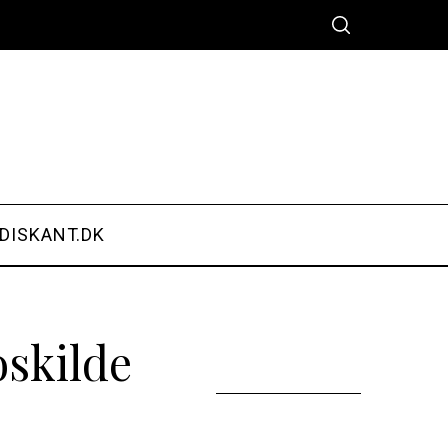
DISKANT.DK
oskilde