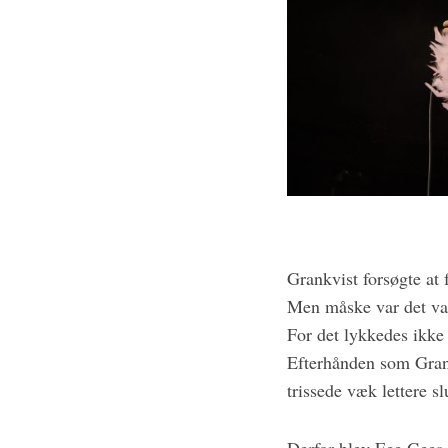
Grankvist forsøgte at
Men måske var det varm
For det lykkedes ikke 
Efterhånden som Grank
trissede væk lettere sl