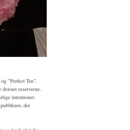
 og ”Perfect Ten”.
e drænet reserverne.
lige intentioner.
 publikum, der