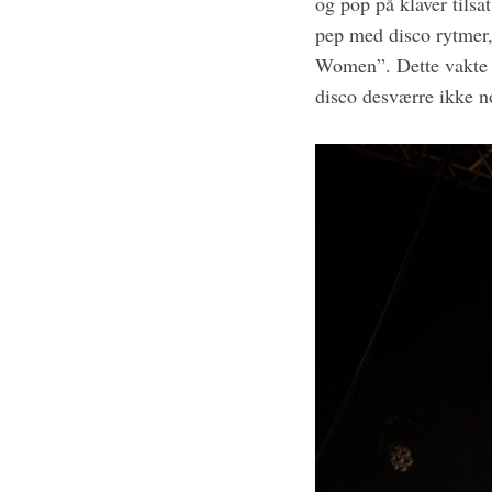
og pop på klaver tilsat
pep med disco rytmer,
Women”. Dette vakte 
disco desværre ikke 