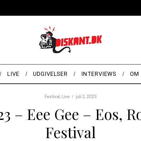
LIVE
UDGIVELSER
INTERVIEWS
OM 
Festival
,
Live
juli 2, 2023
23 – Eee Gee – Eos, R
Festival