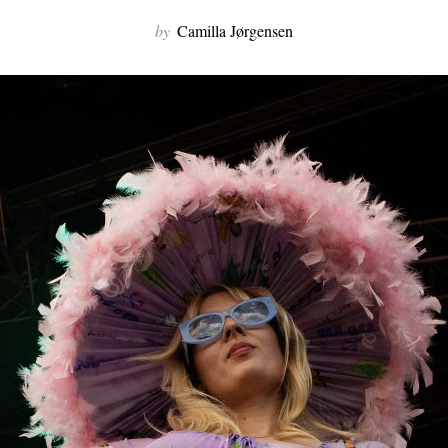
by
Camilla Jørgensen