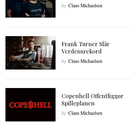
by
Claus Michaelsen
Frank Turner Slår
Verdensrekord
by
Claus Michaelsen
Copenhell Offentliggør
Spilleplanen
by
Claus Michaelsen