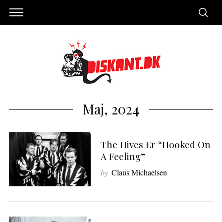
Maj, 2024
The Hives Er “Hooked On
A Feeling”
by
Claus Michaelsen