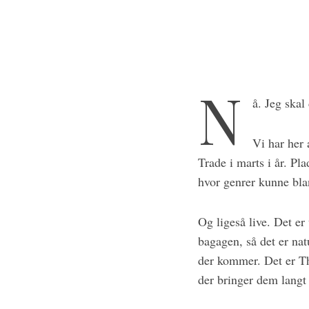
N
å. Jeg skal 
Vi har her
Trade i marts i år. Pl
hvor genrer kunne bla
Og ligeså live. Det e
bagagen, så det er nat
der kommer. Det er T
der bringer dem langt i