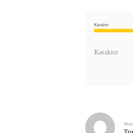
Karakter
Karakter
Writ
To