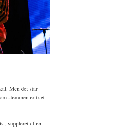
kal. Men det står
rt om stemmen er træt
st, suppleret af en