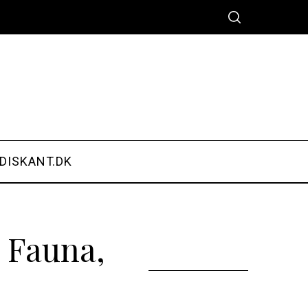
DISKANT.DK
– Fauna,