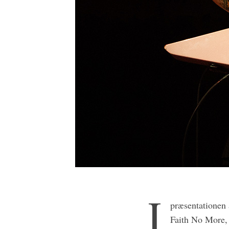
I
præsentationen 
Faith No More, 