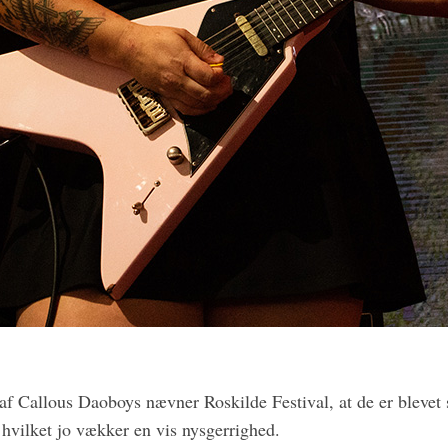
af Callous Daoboys nævner Roskilde Festival, at de er bleve
hvilket jo vækker en vis nysgerrighed.