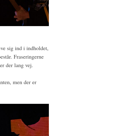
e sig ind i indholdet,
består. Fraseringerne
r der lang vej.
nten, men der er