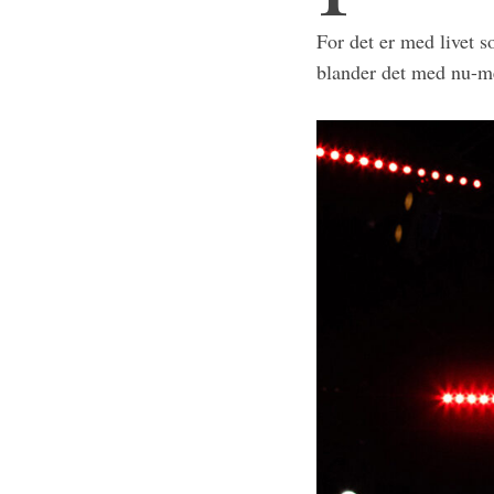
For det er med livet 
blander det med nu-me