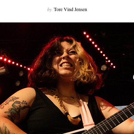
by
Tore Vind Jensen