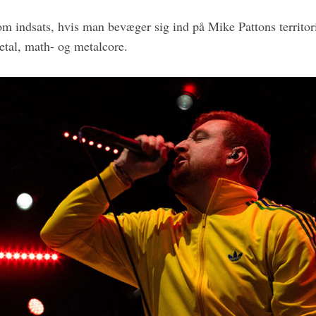
som indsats, hvis man bevæger sig ind på Mike Pattons territo
tal, math- og metalcore.