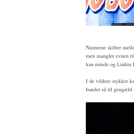
Numrene skifter melle
men mangler evnen til 
kan minde og Linkin P
I de vildere stykker 
bandet så til gengæld 