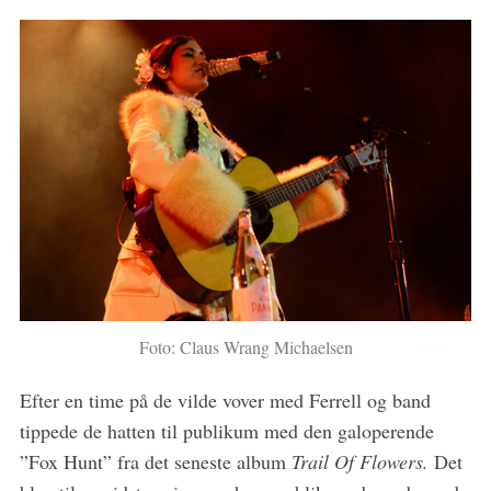
Foto: Claus Wrang Michaelsen
Efter en time på de vilde vover med Ferrell og band
tippede de hatten til publikum med den galoperende
”Fox Hunt” fra det seneste album
Trail Of Flowers.
Det