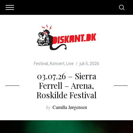
Festival
,
Koncert
,
Live
juli 5, 2026
03.07.26 – Sierra
Ferrell – Arena,
Roskilde Festival
by
Camilla Jørgensen