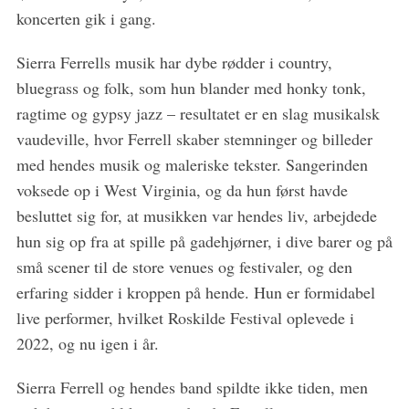
koncerten gik i gang.
Sierra Ferrells musik har dybe rødder i country,
bluegrass og folk, som hun blander med honky tonk,
ragtime og gypsy jazz – resultatet er en slag musikalsk
vaudeville, hvor Ferrell skaber stemninger og billeder
med hendes musik og maleriske tekster. Sangerinden
voksede op i West Virginia, og da hun først havde
besluttet sig for, at musikken var hendes liv, arbejdede
hun sig op fra at spille på gadehjørner, i dive barer og på
små scener til de store venues og festivaler, og den
erfaring sidder i kroppen på hende. Hun er formidabel
live performer, hvilket Roskilde Festival oplevede i
2022, og nu igen i år.
Sierra Ferrell og hendes band spildte ikke tiden, men