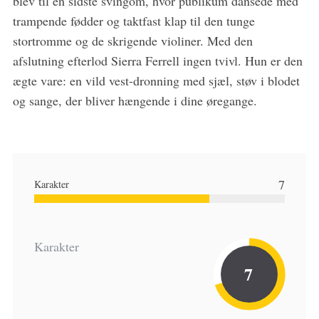
blev til en sidste svingom, hvor publikum dansede med
trampende fødder og taktfast klap til den tunge
stortromme og de skrigende violiner. Med den
afslutning efterlod Sierra Ferrell ingen tvivl. Hun er den
ægte vare: en vild vest-dronning med sjæl, støv i blodet
og sange, der bliver hængende i dine øregange.
7
Karakter
Karakter
7