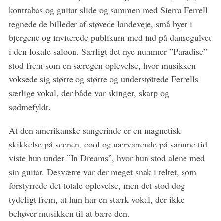
kontrabas og guitar slide og sammen med Sierra Ferrell
tegnede de billeder af støvede landeveje, små byer i
bjergene og inviterede publikum med ind på dansegulvet
i den lokale saloon. Særligt det nye nummer ”Paradise”
stod frem som en særegen oplevelse, hvor musikken
voksede sig større og større og understøttede Ferrells
særlige vokal, der både var skinger, skarp og
sødmefyldt.
At den amerikanske sangerinde er en magnetisk
skikkelse på scenen, cool og nærværende på samme tid
viste hun under ”In Dreams”, hvor hun stod alene med
sin guitar. Desværre var der meget snak i teltet, som
forstyrrede det totale oplevelse, men det stod dog
tydeligt frem, at hun har en stærk vokal, der ikke
behøver musikken til at bære den.