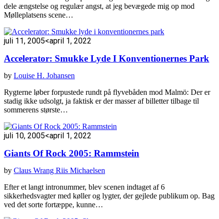
dele ængstelse og regulær angst, at jeg bevægede mig op mod
Mølleplatsens scene…
juli 11, 2005
<april 1, 2022
Accelerator: Smukke Lyde I Konventionernes Park
by
Louise H. Johansen
Rygterne løber forpustede rundt på flyvebåden mod Malmö: Der er
stadig ikke udsolgt, ja faktisk er der masser af billetter tilbage til
sommerens største…
juli 10, 2005
<april 1, 2022
Giants Of Rock 2005: Rammstein
by
Claus Wrang Riis Michaelsen
Efter et langt intronummer, blev scenen indtaget af 6
sikkerhedsvagter med køller og lygter, der gejlede publikum op. Bag
ved det sorte fortæppe, kunne…