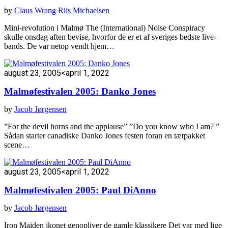
by
Claus Wrang Riis Michaelsen
Mini-revolution i Malmø The (International) Noise Conspiracy
skulle onsdag aften bevise, hvorfor de er et af sveriges bedste live-
bands. De var netop vendt hjem…
august 23, 2005
<april 1, 2022
Malmøfestivalen 2005: Danko Jones
by
Jacob Jørgensen
”For the devil horns and the applause” ”Do you know who I am? ”
Sådan starter canadiske Danko Jones festen foran en tætpakket
scene…
august 23, 2005
<april 1, 2022
Malmøfestivalen 2005: Paul DiAnno
by
Jacob Jørgensen
Iron Maiden ikonet genopliver de gamle klassikere Det var med lige