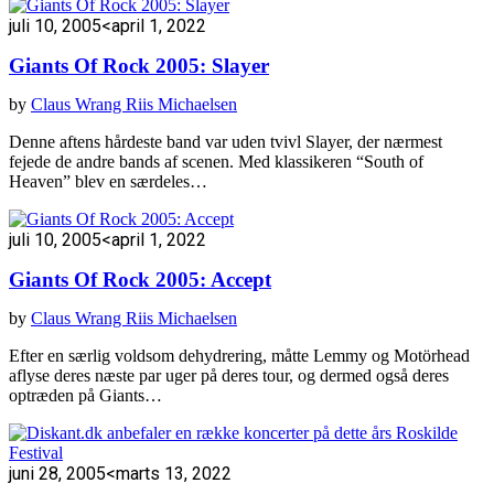
juli 10, 2005
<april 1, 2022
Giants Of Rock 2005: Slayer
by
Claus Wrang Riis Michaelsen
Denne aftens hårdeste band var uden tvivl Slayer, der nærmest
fejede de andre bands af scenen. Med klassikeren “South of
Heaven” blev en særdeles…
juli 10, 2005
<april 1, 2022
Giants Of Rock 2005: Accept
by
Claus Wrang Riis Michaelsen
Efter en særlig voldsom dehydrering, måtte Lemmy og Motörhead
aflyse deres næste par uger på deres tour, og dermed også deres
optræden på Giants…
juni 28, 2005
<marts 13, 2022