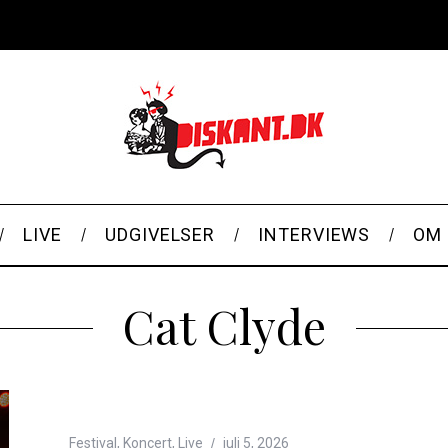
LIVE
UDGIVELSER
INTERVIEWS
OM 
Cat Clyde
Festival
,
Koncert
,
Live
juli 5, 2026