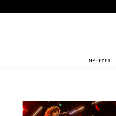
NYHEDER
S