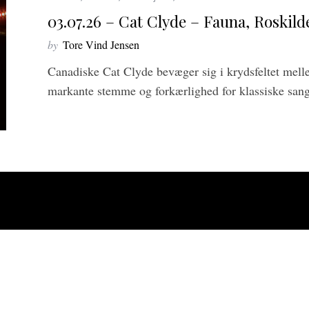
03.07.26 – Cat Clyde – Fauna, Roskilde
by
Tore Vind Jensen
Canadiske Cat Clyde bevæger sig i krydsfeltet mell
markante stemme og forkærlighed for klassiske san