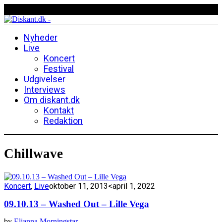
Nyheder
Live
Koncert
Festival
Udgivelser
Interviews
Om diskant.dk
Kontakt
Redaktion
Chillwave
Koncert
,
Live
oktober 11, 2013
<april 1, 2022
09.10.13 – Washed Out – Lille Vega
by
Elianna Morningstar