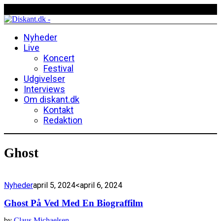
Nyheder
Live
Koncert
Festival
Udgivelser
Interviews
Om diskant.dk
Kontakt
Redaktion
Ghost
Nyheder
april 5, 2024
<april 6, 2024
Ghost På Ved Med En Biograffilm
by
Claus Michaelsen