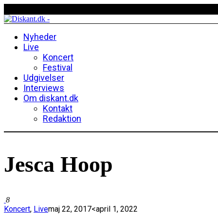
Nyheder
Live
Koncert
Festival
Udgivelser
Interviews
Om diskant.dk
Kontakt
Redaktion
Jesca Hoop
8
Koncert
,
Live
maj 22, 2017
<april 1, 2022