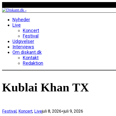
Nyheder
Live
Koncert
Festival
Udgivelser
Interviews
Om diskant.dk
Kontakt
Redaktion
Kublai Khan TX
Festival
,
Koncert
,
Live
juli 8, 2026
<juli 9, 2026