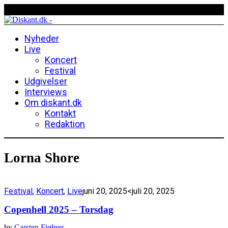
Nyheder
Live
Koncert
Festival
Udgivelser
Interviews
Om diskant.dk
Kontakt
Redaktion
Lorna Shore
Festival
,
Koncert
,
Live
juni 20, 2025
<juli 20, 2025
Copenhell 2025 – Torsdag
by
Carsten Fjølner