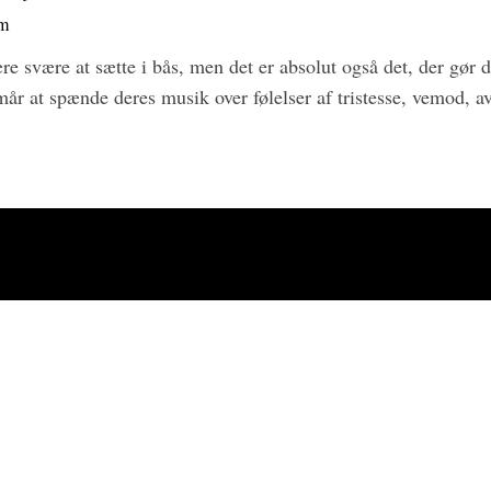
om
e svære at sætte i bås, men det er absolut også det, der gør 
år at spænde deres musik over følelser af tristesse, vemod, 