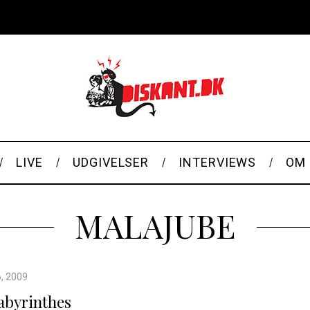
LIVE
UDGIVELSER
INTERVIEWS
OM 
MALAJUBE
6, 2009
abyrinthes