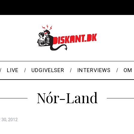
LIVE
UDGIVELSER
INTERVIEWS
OM 
Nór-Land
r 30, 2012