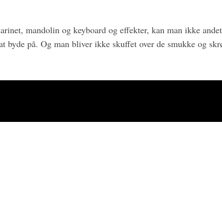
arinet, mandolin og keyboard og effekter, kan man ikke andet e
at byde på. Og man bliver ikke skuffet over de smukke og skr