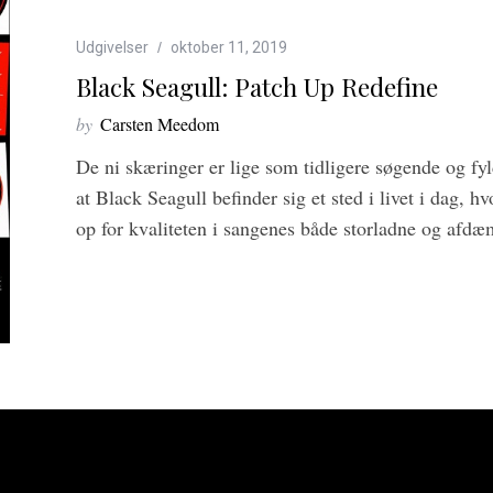
Udgivelser
oktober 11, 2019
Black Seagull: Patch Up Redefine
by
Carsten Meedom
De ni skæringer er lige som tidligere søgende og 
at Black Seagull befinder sig et sted i livet i dag, 
op for kvaliteten i sangenes både storladne og afd