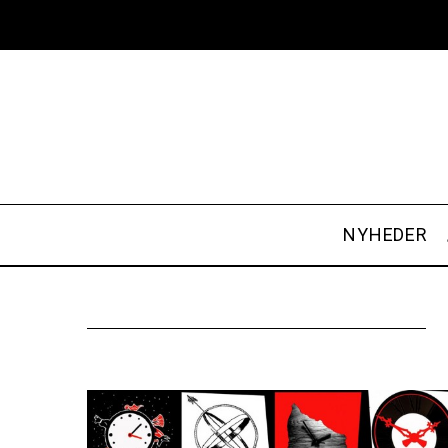
NYHEDER
S