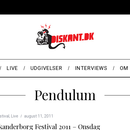
LIVE
UDGIVELSER
INTERVIEWS
OM 
Pendulum
stival
,
Live
august 11, 2011
kanderborg Festival 2011 – Onsdag